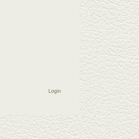
Login