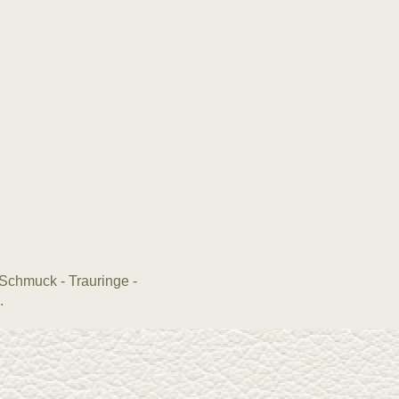
chmuck - Trauringe -
.