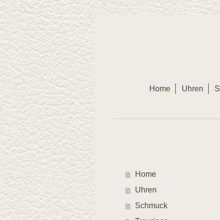
Home
Uhren
S
Home
Uhren
Schmuck